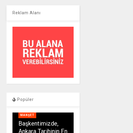
Reklam Alanı
Popüler
MANŞET
Başkentimizde,
Ankara Tarihinin En