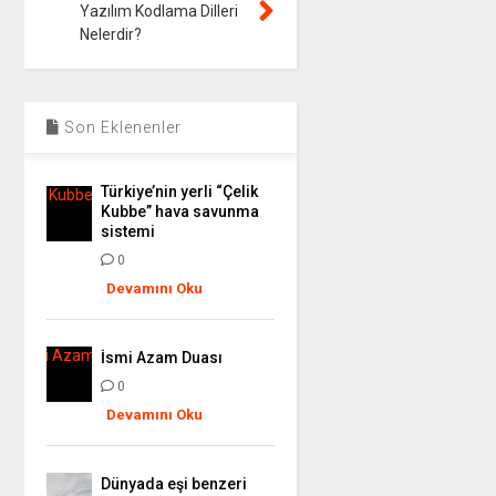
Yazılım Kodlama Dilleri
Nelerdir?
Son Eklenenler
Türkiye’nin yerli “Çelik
Kubbe” hava savunma
sistemi
0
Devamını Oku
İsmi Azam Duası
0
Devamını Oku
Dünyada eşi benzeri