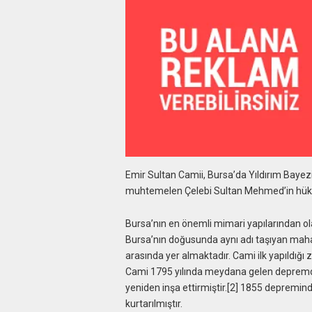
Emir Sultan Camii, Bursa’da Yıldırım Bayez
muhtemelen Çelebi Sultan Mehmed’in hükümd
Bursa’nın en önemli mimari yapılarından olan
Bursa’nın doğusunda aynı adı taşıyan mahal
arasında yer almaktadır. Cami ilk yapıldığı
Cami 1795 yılında meydana gelen depremde t
yeniden inşa ettirmiştir.[2] 1855 depremin
kurtarılmıştır.