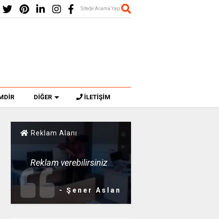
Sitede Arama Yap
MDİR
DİĞER
İLETİŞİM
Reklam Alanı
Reklam verebilirsiniz
- Şener Aslan