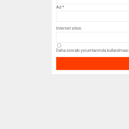
Ad
*
İnternet sitesi
Daha sonraki yorumlarımda kullanılması i