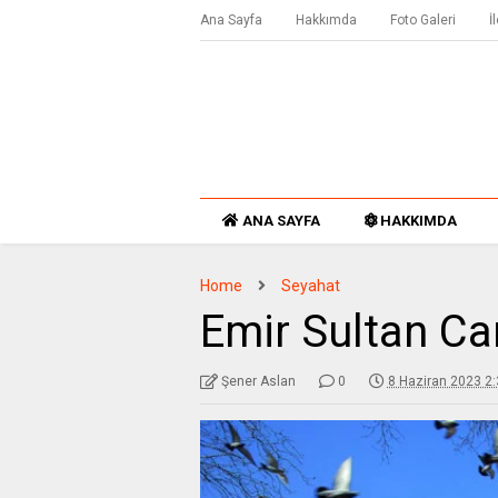
Ana Sayfa
Hakkımda
Foto Galeri
İ
ANA SAYFA
HAKKIMDA
Home
Seyahat
Emir Sultan Ca
Şener Aslan
0
8 Haziran 2023 2