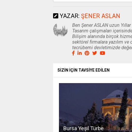
YAZAR:
ŞENER ASLAN
Ben Şener ASLAN uzun Yıllar B
Tasarım çalışmaları içerisinde
Bilişim alanında birçok hizme
sektörel firmalara yazılım 
tecrübemi devletimizde değ
SİZİN İÇİN TAVSİYE EDİLEN
Bursa Yeşil Türbe