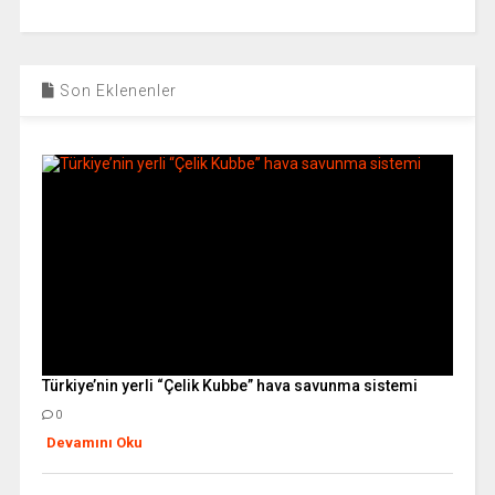
Son Eklenenler
Türkiye’nin yerli “Çelik Kubbe” hava savunma sistemi
0
Devamını Oku