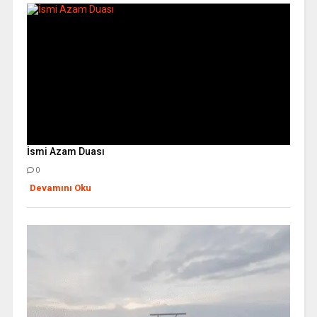
İsmi Azam Duası
0
Devamını Oku