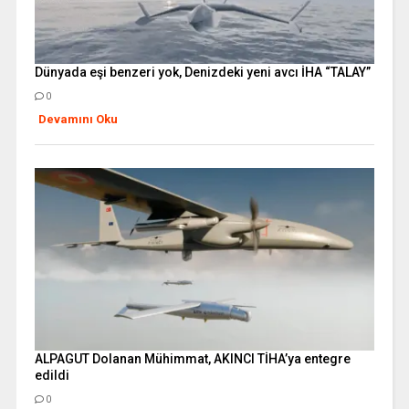
Dünyada eşi benzeri yok, Denizdeki yeni avcı İHA “TALAY”
0
Devamını Oku
ALPAGUT Dolanan Mühimmat, AKINCI TİHA’ya entegre
edildi
0