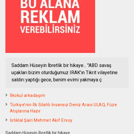
Saddam Hüseyin İbretlik bir hikaye... "ABD savaş
uçakları bizim oturduğumuz IRAK'ın Tikrit vilayetine
saldırı yaptığı gece, benim evimi yakmaya ç
İlkokul arkadaşım
Türkiye’nin İlk Silahlı İnsansız Deniz Aracı ULAQ, Füze
Atışlarına Hazır
İstiklal Şairi Mehmet Akif Ersoy
Saddam Hüseyin İbretlik bir hikaye…