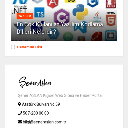
YAZILIM
En Çok Kullanılan Yazılım Kodlama
Dilleri Nelerdir?
[...]
Devamını Oku
Şener ASLAN Kişisel Web Sitesi ve Haber Portalı
Atatürk Bulvarı No:59
507-200 00 00
bilgi@seneraslan.com.tr