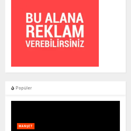
Popüler
MANŞET