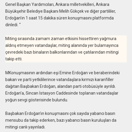
Genel Başkan Yardımcıları, Ankara milletvekilleri, Ankara
Büyükşehir Belediye Başkanı Melih Gökçek ve diğer partililer,
Erdoğan’ın 1 saat 15 dakika süren konuşmasını platformda
dinledi. “
Miting sırasında zamam zaman etkisini hissettiren yağmura
aldırış etmeyen vatandaşlar, miting alanında yer bulamayınca
çevredeki bazı binaların balkonlarından ve çatılarından mitingi
takip etti.
MKonuşmasının ardından eşi Emine Erdoğan ve beraberindeki
bakan ve parti yetkililerince vatandaşlara kırmızı karanfiller
dağıtan Başbakan Erdoğan, alandan parti otobüsüyle ayrıldı.
Erdoğan’a, Sincan İstasyon Caddesinde toplanan vatandaşlar
yoğun sevgi gösterisinde bulundu.
Başbakan Erdoğan’ın konuşmasını çok sayıda yabancı basın
mensubu da takip ederken, bazı yabancı basın kuruluşları da
mitingi canlı yayınladı.