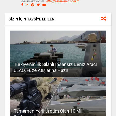
devam ediyorum.
http://seneraslan.com.tr
SİZİN İÇİN TAVSİYE EDİLEN
Türkiye’nin İlk Silahlı İnsansız Deniz Aracı
ULAQ, Füze Atışlarına Hazır
Tamamen Yerli Üretim Olan 10 Milli