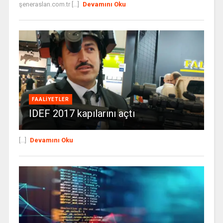
şeneraslan.com.tr [...]
Devamını Oku
FAALIYETLER
IDEF 2017 kapılarını açtı
[...]
Devamını Oku