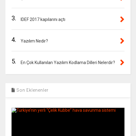
3.
IDEF 2017 kapılarını açtı
4.
Yazılım Nedir?
5.
En Çok Kullanılan Yazılım Kodlama Dilleri Nelerdir?
Son Eklenenler