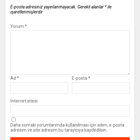
E-posta adresiniz yayınlanmayacak.
Gerekli alanlar
*
ile
işaretlenmişlerdir
Yorum
*
Ad
*
E-posta
*
İnternet sitesi
Daha sonraki yorumlarımda kullanılması için adım, e-posta
adresim ve site adresim bu tarayıcıya kaydedilsin.