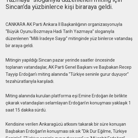
Sincan’da yüzbinlerce kişi biraraya geldi.
CANKARA AK Parti Ankara İl Başkanlığının organizasyonuyla
“Büyük Oyunu Bozmaya Hadi Tarih Yazmaya” sloganıyla
düzenlenen “Milli İradeye Saygı” mitinginde yüz binlerce vatandaş
bir araya geldi.
Mitingin yapıldığı Sincan pazar yerinde saatler öncesinde
toplanan vatandaşlar, AK Parti Genel Başkanı ve Başbakan Recep
Tayyip Erdoğan’ı miting alanında “Türkiye seninle gurur duyuyor”
tezahüratlarıyla karşıladı.
Miting alanında kurulan platforma eşi Emine Erdoğan ile birlikte
çıkarak vatandaşları selamlayan Erdoğan’ın konuşması yaklaşık 1
saat 15 dakika sürdü.
Kendisine verilen Ankaragücü atkısını takarak bir süre konuşan
Başbakan Erdoğan’ın konuşması sık sık “Dik Dur Eğilme, Türkiye