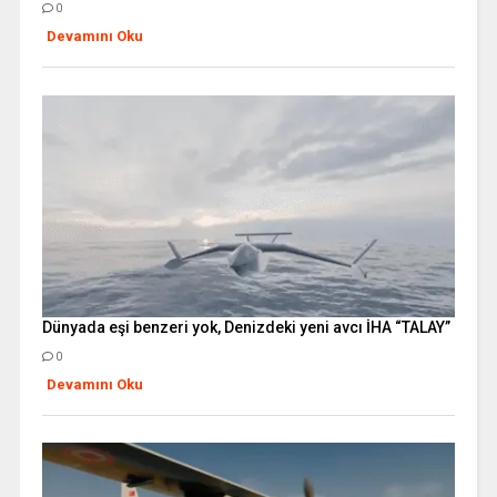
0
Devamını Oku
Dünyada eşi benzeri yok, Denizdeki yeni avcı İHA “TALAY”
0
Devamını Oku