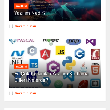
YAZILIM
Yazılım Nedir?
[...]
Devamını Oku
YAZILIM
En Çok Kullanılan Yazılım Kodlama
Dilleri Nelerdir?
[...]
Devamını Oku