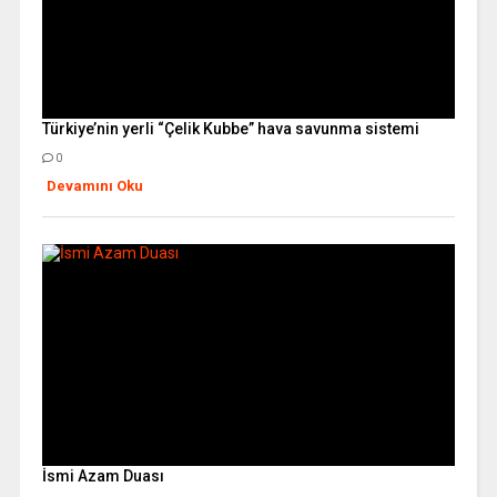
Türkiye’nin yerli “Çelik Kubbe” hava savunma sistemi
0
Devamını Oku
İsmi Azam Duası