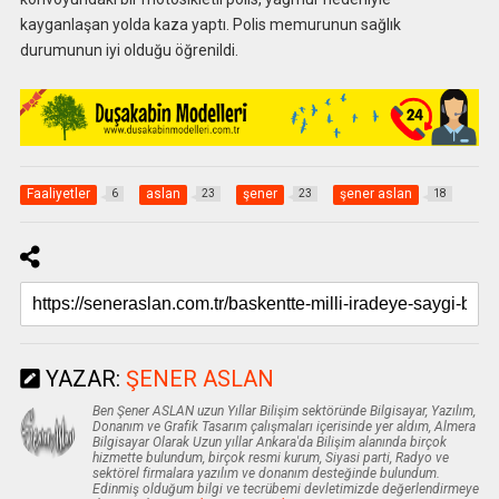
kayganlaşan yolda kaza yaptı. Polis memurunun sağlık
durumunun iyi olduğu öğrenildi.
Faaliyetler
aslan
şener
şener aslan
6
23
23
18
YAZAR:
ŞENER ASLAN
Ben Şener ASLAN uzun Yıllar Bilişim sektöründe Bilgisayar, Yazılım,
Donanım ve Grafik Tasarım çalışmaları içerisinde yer aldım, Almera
Bilgisayar Olarak Uzun yıllar Ankara'da Bilişim alanında birçok
hizmette bulundum, birçok resmi kurum, Siyasi parti, Radyo ve
sektörel firmalara yazılım ve donanım desteğinde bulundum.
Edinmiş olduğum bilgi ve tecrübemi devletimizde değerlendirmeye