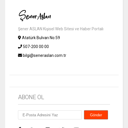
Şener ASLAN Kişisel Web Sitesi ve Haber Portalı
Atatürk Bulvarı No:59
507-200 00 00
bilgi@seneraslan.com.tr
ABONE OL