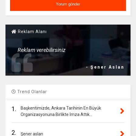
Reklam Alanı
Reklam verebilirsiniz
- Şener Aslan
Trend Olanlar
1.
Başkentimizde, Ankara Tarihinin En Büyük
Organizasyonuna Birlikte İmza Attık…
2.
Şener aslan