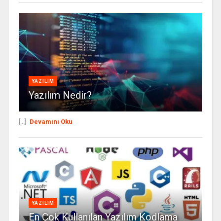
YAZILIM
Yazılım Nedir?
[...]
Devamını Oku
YAZILIM
En Çok Kullanılan Yazılım Kodlama