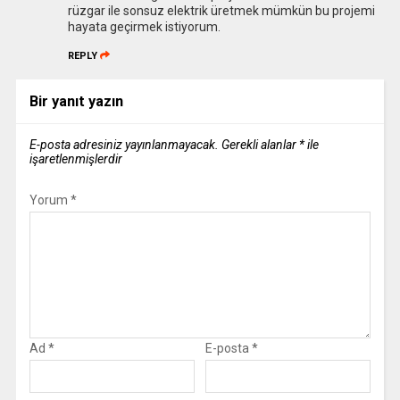
rüzgar ile sonsuz elektrik üretmek mümkün bu projemi
hayata geçirmek istiyorum.
REPLY
Bir yanıt yazın
E-posta adresiniz yayınlanmayacak.
Gerekli alanlar
*
ile
işaretlenmişlerdir
Yorum
*
Ad
*
E-posta
*