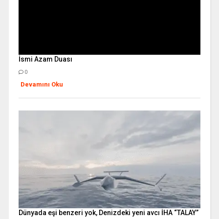
İsmi Azam Duası
0
Devamını Oku
Dünyada eşi benzeri yok, Denizdeki yeni avcı İHA “TALAY”