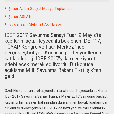
Şener Aslan Sosyal Medya Toplantısı
Şener ASLAN
İstiklal Şairi Mehmet Akif Ersoy
IDEF 2017 Savunma Sanayi Fuarı 9 Mayıs’ta
kapılarını açtı. Heyecanla beklenen IDEF’17,
TÜYAP Kongre ve Fuar Merkezi’nde
gerçekleştiriliyor. Konunun profesyonllerinin
katılabileceği IDEF 2017’yi kimler ziyaret
edebilecek merak ediliyordu. Bu konuda
açıklama Milli Savunma Bakanı Fikri Işık’tan
geldi…
Özellikle konunun profesyonelleri tarafından heyecanla beklenen
IDEF 2017 Savunma Sanayi Fuarı, 9 Mayıs 2017 Salı günü başladı.
Katılımcı firma sayısı bakımından dünyanın en büyük fuarlarından
biri olarak dikkat çeken IDEF 2017’de bazı yerli ve milli silahlar ilk
kez tanıtılıyor. Bu yıl 13’üncüsü düzenlenen Savunma Sanayi Fuarı