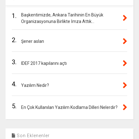
1.
Başkentimizde, Ankara Tarihinin En Büyük
Organizasyonuna Birlikte İmza Attık…
2.
Şener aslan
3.
IDEF 2017 kapılarını açtı
4.
Yazılım Nedir?
5.
En Çok Kullanılan Yazılım Kodlama Dilleri Nelerdir?
Son Eklenenler