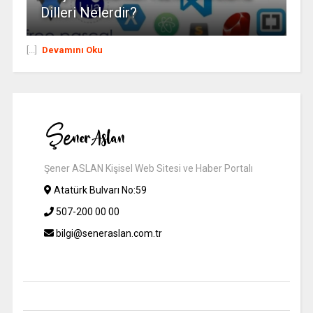
Dilleri Nelerdir?
[...]
Devamını Oku
Şener ASLAN Kişisel Web Sitesi ve Haber Portalı
Atatürk Bulvarı No:59
507-200 00 00
bilgi@seneraslan.com.tr