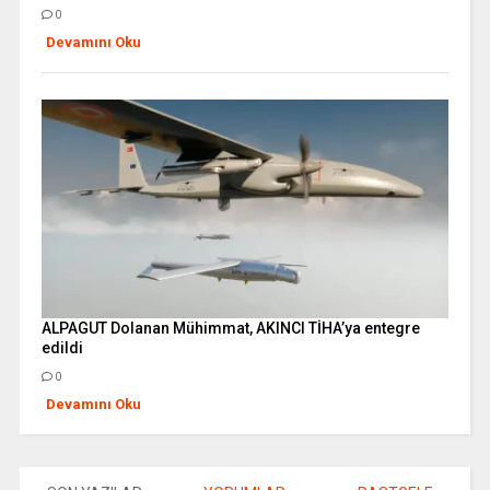
0
Devamını Oku
ALPAGUT Dolanan Mühimmat, AKINCI TİHA’ya entegre
edildi
0
Devamını Oku