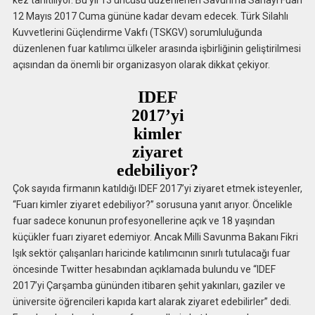
12 Mayıs 2017 Cuma gününe kadar devam edecek. Türk Silahlı
Kuvvetlerini Güçlendirme Vakfı (TSKGV) sorumluluğunda
düzenlenen fuar katılımcı ülkeler arasında işbirliğinin geliştirilmesi
açısından da önemli bir organizasyon olarak dikkat çekiyor.
IDEF
2017’yi
kimler
ziyaret
edebiliyor?
Çok sayıda firmanın katıldığı IDEF 2017’yi ziyaret etmek isteyenler,
“Fuarı kimler ziyaret edebiliyor?” sorusuna yanıt arıyor. Öncelikle
fuar sadece konunun profesyonellerine açık ve 18 yaşından
küçükler fuarı ziyaret edemiyor. Ancak Milli Savunma Bakanı Fikri
Işık sektör çalışanları haricinde katılımcının sınırlı tutulacağı fuar
öncesinde Twitter hesabından açıklamada bulundu ve “IDEF
2017’yi Çarşamba gününden itibaren şehit yakınları, gaziler ve
üniversite öğrencileri kapıda kart alarak ziyaret edebilirler” dedi.