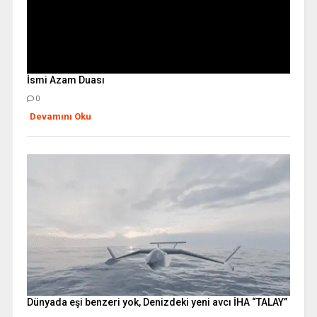
İsmi Azam Duası
0
Devamını Oku
Dünyada eşi benzeri yok, Denizdeki yeni avcı İHA “TALAY”