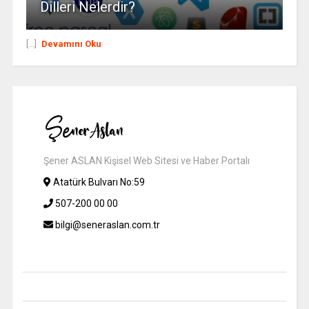
Dilleri Nelerdir?
[...]
Devamını Oku
Şener ASLAN Kişisel Web Sitesi ve Haber Portalı
Atatürk Bulvarı No:59
507-200 00 00
bilgi@seneraslan.com.tr