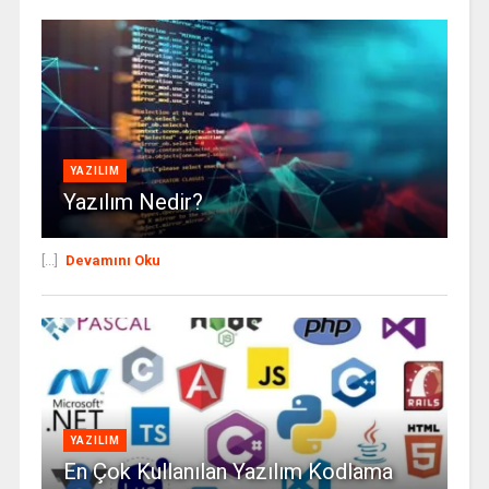
YAZILIM
Yazılım Nedir?
[...]
Devamını Oku
YAZILIM
En Çok Kullanılan Yazılım Kodlama