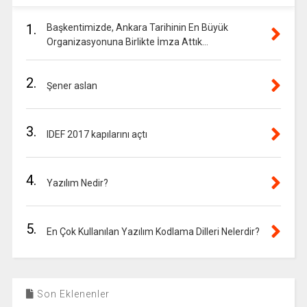
1.
Başkentimizde, Ankara Tarihinin En Büyük
Organizasyonuna Birlikte İmza Attık…
2.
Şener aslan
3.
IDEF 2017 kapılarını açtı
4.
Yazılım Nedir?
5.
En Çok Kullanılan Yazılım Kodlama Dilleri Nelerdir?
Son Eklenenler