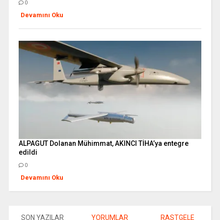
0
Devamını Oku
ALPAGUT Dolanan Mühimmat, AKINCI TİHA’ya entegre
edildi
0
Devamını Oku
SON YAZILAR
YORUMLAR
RASTGELE