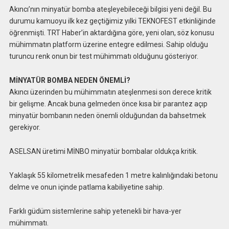
Akıncı’nın minyatür bomba ateşleyebileceği bilgisi yeni değil. Bu
durumu kamuoyu ilk kez geçtiğimiz yılki TEKNOFEST etkinliğinde
öğrenmişti. TRT Haber’in aktardığına göre, yeni olan, söz konusu
mühimmatın platform üzerine entegre edilmesi. Sahip olduğu
turuncu renk onun bir test mühimmatı olduğunu gösteriyor.
MİNYATÜR BOMBA NEDEN ÖNEMLİ?
Akıncı üzerinden bu mühimmatın ateşlenmesi son derece kritik
bir gelişme. Ancak buna gelmeden önce kısa bir parantez açıp
minyatür bombanın neden önemli olduğundan da bahsetmek
gerekiyor.
ASELSAN üretimi MİNBO minyatür bombalar oldukça kritik.
Yaklaşık 55 kilometrelik mesafeden 1 metre kalınlığındaki betonu
delme ve onun içinde patlama kabiliyetine sahip.
Farklı güdüm sistemlerine sahip yetenekli bir hava-yer
mühimmatı.