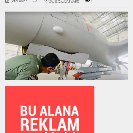
1
Şener Aslan
0
24 Ekim 2022 4:36 pm