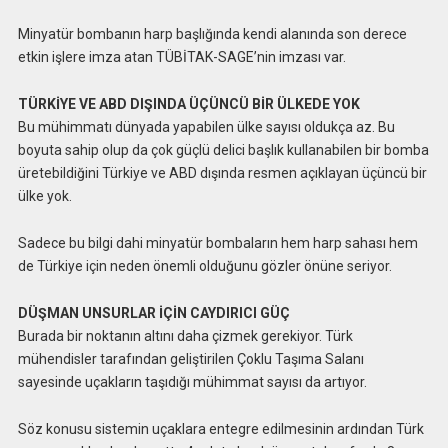
Minyatür bombanın harp başlığında kendi alanında son derece
etkin işlere imza atan TÜBİTAK-SAGE’nin imzası var.
TÜRKİYE VE ABD DIŞINDA ÜÇÜNCÜ BİR ÜLKEDE YOK
Bu mühimmatı dünyada yapabilen ülke sayısı oldukça az. Bu
boyuta sahip olup da çok güçlü delici başlık kullanabilen bir bomba
üretebildiğini Türkiye ve ABD dışında resmen açıklayan üçüncü bir
ülke yok.
Sadece bu bilgi dahi minyatür bombaların hem harp sahası hem
de Türkiye için neden önemli olduğunu gözler önüne seriyor.
DÜŞMAN UNSURLAR İÇİN CAYDIRICI GÜÇ
Burada bir noktanın altını daha çizmek gerekiyor. Türk
mühendisler tarafından geliştirilen Çoklu Taşıma Salanı
sayesinde uçakların taşıdığı mühimmat sayısı da artıyor.
Söz konusu sistemin uçaklara entegre edilmesinin ardından Türk