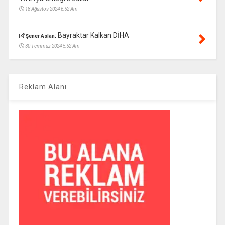
18 Ağustos 2024 6:52 Am
:
Bayraktar Kalkan DİHA
Şener Aslan
30 Temmuz 2024 5:52 Am
Reklam Alanı