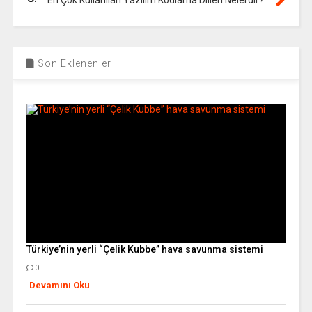
Son Eklenenler
Türkiye’nin yerli “Çelik Kubbe” hava savunma sistemi
0
Devamını Oku