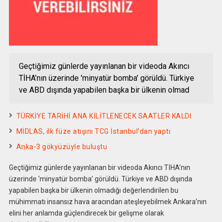
Geçtiğimiz günlerde yayınlanan bir videoda Akıncı
TİHA’nın üzerinde 'minyatür bomba' görüldü. Türkiye
ve ABD dışında yapabilen başka bir ülkenin olmad
TÜRKİYE TARİHİ ANA KİLİTLENECEK SAATLER KALDI
MİDLAS, ilk füze atışını TCG İstanbul’dan yaptı
Anka-3 gökyüzüyle buluştu
Geçtiğimiz günlerde yayınlanan bir videoda Akıncı TİHA’nın
üzerinde ‘minyatür bomba’ görüldü. Türkiye ve ABD dışında
yapabilen başka bir ülkenin olmadığı değerlendirilen bu
mühimmatı insansız hava aracından ateşleyebilmek Ankara’nın
elini her anlamda güçlendirecek bir gelişme olarak