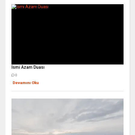
İsmi Azam Duası
0
Devamını Oku