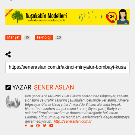
Manşet
Teknoloji
15
20
YAZAR:
ŞENER ASLAN
Ben Şener ASLAN uzun Yıllar Bilişim sektöründe Bilgisayar, Yazılım,
Donanım ve Grafik Tasarım çalışmaları içerisinde yer aldım, Almera
Bilgisayar Olarak Uzun yıllar Ankara'da Bilişim alanında birçok
hizmette bulundum, birçok resmi kurum, Siyasi parti, Radyo ve
sektörel firmalara yazılım ve donanım desteğinde bulundum.
Edinmiş olduğum bilgi ve tecrübemi devletimizde değerlendirmeye
devam ediyorum.
http://seneraslan.com.tr