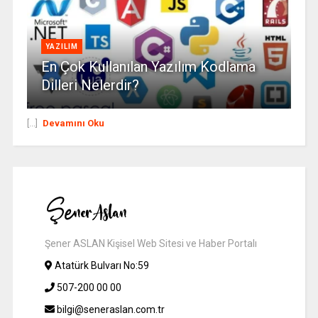
YAZILIM
En Çok Kullanılan Yazılım Kodlama
Dilleri Nelerdir?
[...]
Devamını Oku
Şener ASLAN Kişisel Web Sitesi ve Haber Portalı
Atatürk Bulvarı No:59
507-200 00 00
bilgi@seneraslan.com.tr