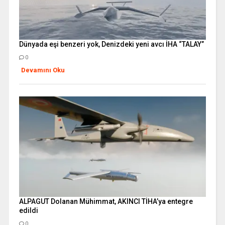
Dünyada eşi benzeri yok, Denizdeki yeni avcı İHA “TALAY”
0
Devamını Oku
ALPAGUT Dolanan Mühimmat, AKINCI TİHA’ya entegre
edildi
0