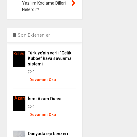
Yazılım Kodlama Dilleri
Nelerdir?
Son Eklenenler
Türkiye’nin yerli “Çelik
Kubbe” hava savunma
sistemi
0
Devamını Oku
İsmi Azam Duası
0
Devamını Oku
Dünyada eşi benzeri