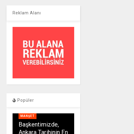
Reklam Alanı
Popüler
MANŞET
Başkentimizde,
Ankara Tarihinin En