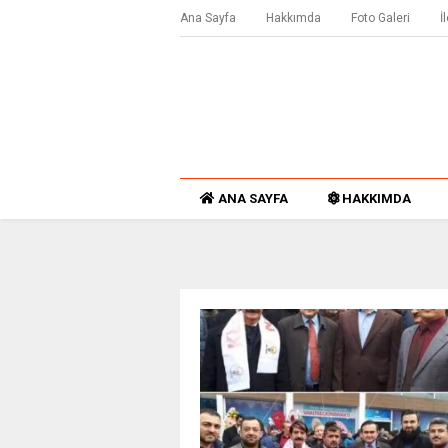
Ana Sayfa
Hakkımda
Foto Galeri
İ
ANA SAYFA
HAKKIMDA