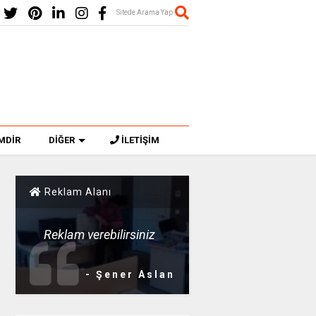
Sitede Arama Yap
MDİR
DİĞER
İLETİŞİM
Reklam Alanı
Reklam verebilirsiniz
- Şener Aslan