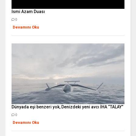
İsmi Azam Duası
0
Devamını Oku
Dünyada eşi benzeri yok, Denizdeki yeni avcı İHA “TALAY”
0
Devamını Oku