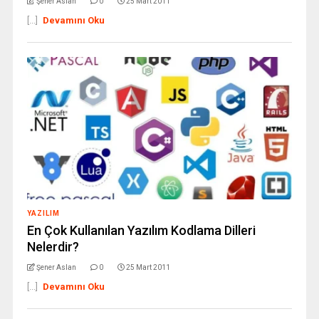
Şener Aslan
0
25 Mart 2011
[...]
Devamını Oku
YAZILIM
En Çok Kullanılan Yazılım Kodlama Dilleri
Nelerdir?
Şener Aslan
0
25 Mart 2011
[...]
Devamını Oku