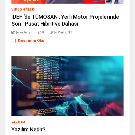
VIDEO GALERI
IDEF ‘de TÜMOSAN , Yerli Motor Projelerinde
Son | Pusat Hibrit ve Dahası
Şener Aslan
0
24 Mart 2011
[...]
Devamını Oku
YAZILIM
Yazılım Nedir?