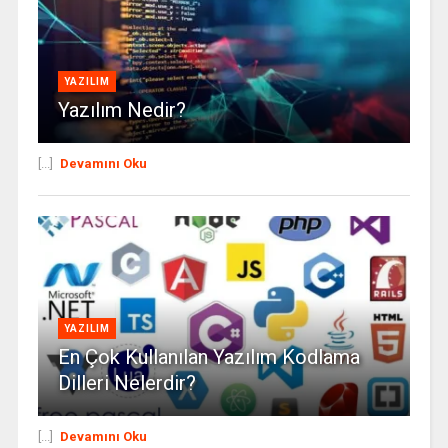
YAZILIM
Yazılım Nedir?
[...]
Devamını Oku
YAZILIM
En Çok Kullanılan Yazılım Kodlama
Dilleri Nelerdir?
[...]
Devamını Oku