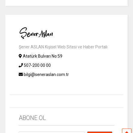
Şener ASLAN Kişisel Web Sitesi ve Haber Portalı
Atatürk Bulvarı No:59
507-200 00 00
bilgi@seneraslan.com.tr
ABONE OL