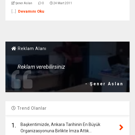
Şener Aslan
0
24 Mart 2011
[...]
Devamını Oku
Reklam Alanı
Reklam verebilirsiniz
- Şener Aslan
Trend Olanlar
1.
Başkentimizde, Ankara Tarihinin En Büyük
Organizasyonuna Birlikte İmza Attık…