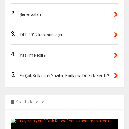
2.
Şener aslan
3.
IDEF 2017 kapılarını açtı
4.
Yazılım Nedir?
5.
En Çok Kullanılan Yazılım Kodlama Dilleri Nelerdir?
Son Eklenenler