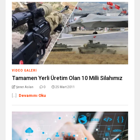
VIDEO GALERI
Tamamen Yerli Üretim Olan 10 Milli Silahımız
Şener Aslan
0
25 Mart 2011
[...]
Devamını Oku