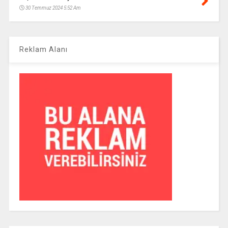
30 Temmuz 2024 5:52 Am
Reklam Alanı