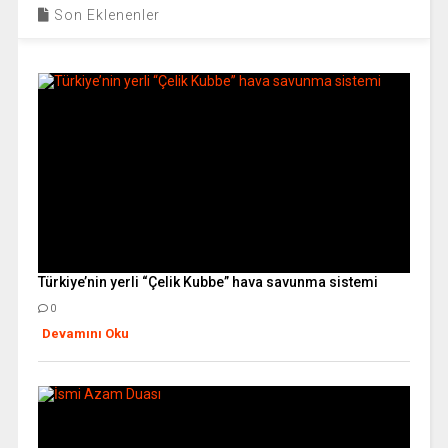
Son Eklenenler
Türkiye’nin yerli “Çelik Kubbe” hava savunma sistemi
0
Devamını Oku