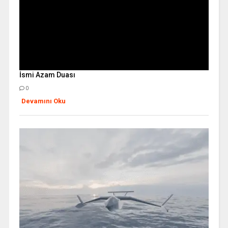
İsmi Azam Duası
0
Devamını Oku