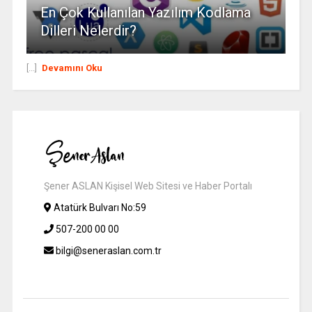
En Çok Kullanılan Yazılım Kodlama
Dilleri Nelerdir?
[...]
Devamını Oku
Şener ASLAN Kişisel Web Sitesi ve Haber Portalı
Atatürk Bulvarı No:59
507-200 00 00
bilgi@seneraslan.com.tr