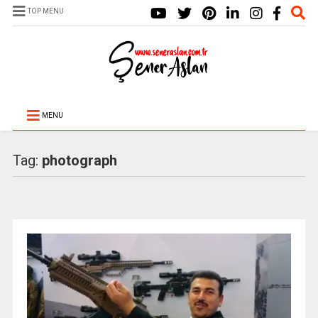
TOP MENU
MENU
Tag:
photograph