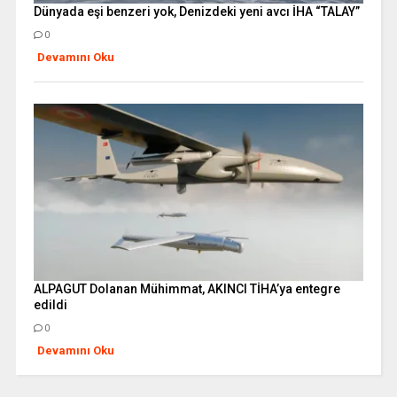
Dünyada eşi benzeri yok, Denizdeki yeni avcı İHA “TALAY”
0
Devamını Oku
ALPAGUT Dolanan Mühimmat, AKINCI TİHA’ya entegre
edildi
0
Devamını Oku