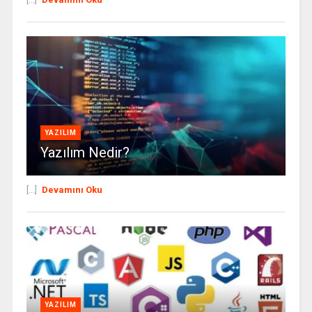
YAZILIM
Yazılım Nedir?
[...]
Devamını Oku
YAZILIM