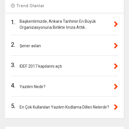
Trend Olanlar
1.
Başkentimizde, Ankara Tarihinin En Büyük
Organizasyonuna Birlikte İmza Attık…
2.
Şener aslan
3.
IDEF 2017 kapılarını açtı
4.
Yazılım Nedir?
5.
En Çok Kullanılan Yazılım Kodlama Dilleri Nelerdir?