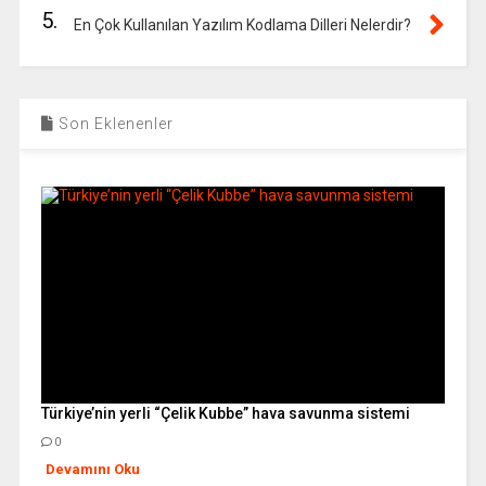
5.
En Çok Kullanılan Yazılım Kodlama Dilleri Nelerdir?
Son Eklenenler
Türkiye’nin yerli “Çelik Kubbe” hava savunma sistemi
0
Devamını Oku