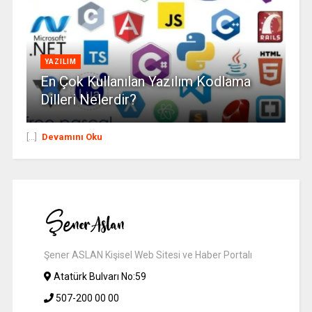
YAZILIM
En Çok Kullanılan Yazılım Kodlama
Dilleri Nelerdir?
[...]
Devamını Oku
Şener ASLAN Kişisel Web Sitesi ve Haber Portalı
Atatürk Bulvarı No:59
507-200 00 00