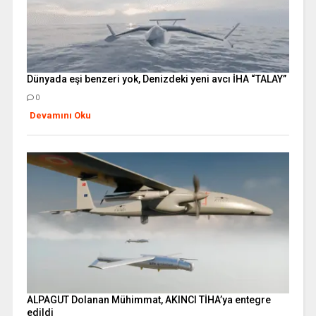
Dünyada eşi benzeri yok, Denizdeki yeni avcı İHA “TALAY”
0
Devamını Oku
ALPAGUT Dolanan Mühimmat, AKINCI TİHA’ya entegre
edildi