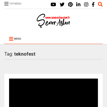
TOP MENU
MENU
Tag:
teknofest