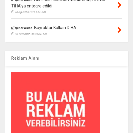
TİHA’ya entegre edildi
18 Ağustos 2024 6:52 Am
:
Bayraktar Kalkan DİHA
Şener Aslan
30 Temmuz 2024 5:52 Am
Reklam Alanı