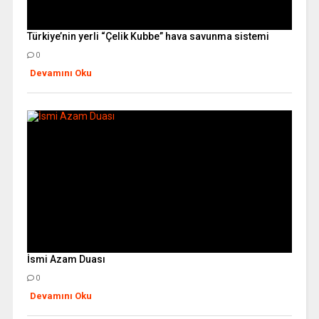
Türkiye’nin yerli “Çelik Kubbe” hava savunma sistemi
0
Devamını Oku
İsmi Azam Duası
0
Devamını Oku