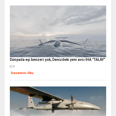
Dünyada eşi benzeri yok, Denizdeki yeni avcı İHA “TALAY”
0
Devamını Oku