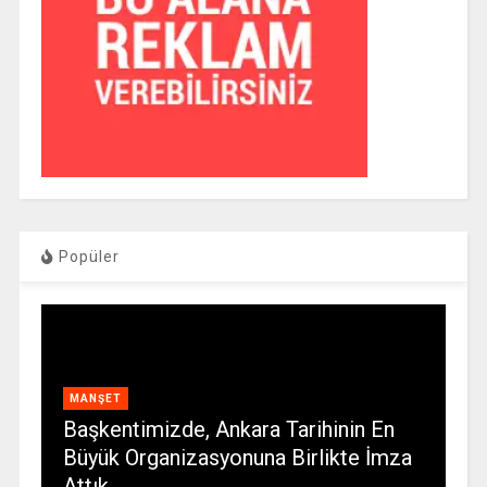
Popüler
MANŞET
Başkentimizde, Ankara Tarihinin En
Büyük Organizasyonuna Birlikte İmza
Attık…