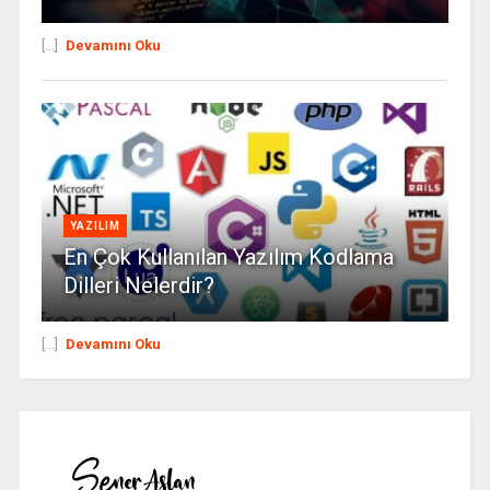
[...]
Devamını Oku
YAZILIM
En Çok Kullanılan Yazılım Kodlama
Dilleri Nelerdir?
[...]
Devamını Oku