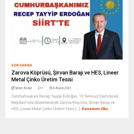
SON DAKIKA
Zarova Köprüsü, Şirvan Barajı ve HES, Lineer
Metal Çinko Üretim Tesisi
Şener Aslan
1
4 Aralık 2021
Cumhurbaşkanı Recep Tayyip Erdoğan, 15 Temmuz Demokrasi
Meydanı'nda düzenlenecek Zarova Köprüsü, Şirvan Barajı ve
HES, Lineer Metal Çinko Üretim Tesis [...]
Devamını Oku