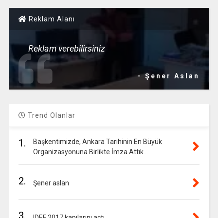
Reklam Alanı
Reklam verebilirsiniz
- Şener Aslan
Trend Olanlar
1.
Başkentimizde, Ankara Tarihinin En Büyük
Organizasyonuna Birlikte İmza Attık…
2.
Şener aslan
3.
IDEF 2017 kapılarını açtı