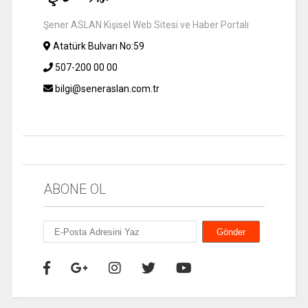
Şener ASLAN Kişisel Web Sitesi ve Haber Portalı
Atatürk Bulvarı No:59
507-200 00 00
bilgi@seneraslan.com.tr
ABONE OL