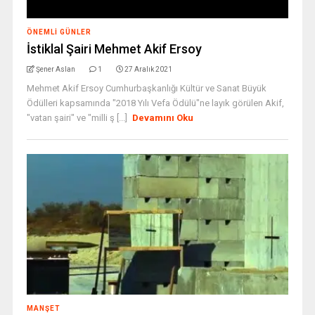
ÖNEMLI GÜNLER
İstiklal Şairi Mehmet Akif Ersoy
Şener Aslan
1
27 Aralık 2021
Mehmet Akif Ersoy Cumhurbaşkanlığı Kültür ve Sanat Büyük
Ödülleri kapsamında "2018 Yılı Vefa Ödülü"ne layık görülen Akif,
"vatan şairi" ve "milli ş [...]
Devamını Oku
MANŞET